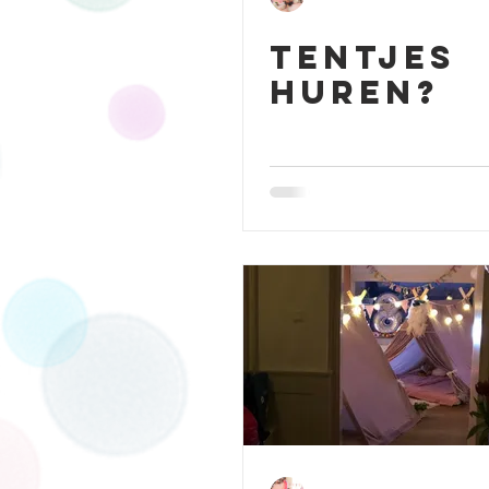
Tentjes
huren?