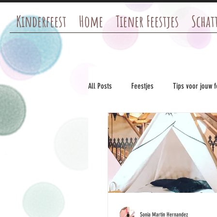
Kinderfeest
Home
Tiener Feestjes
Schatt
All Posts
Feestjes
Tips voor jouw f
Sonia Martin Hernandez