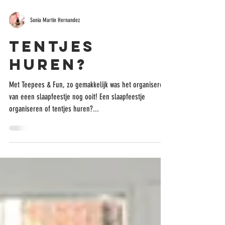
Sonia Martin Hernandez
Tentjes
huren?
Met Teepees & Fun, zo gemakkelijk was het organiseren
van eeen slaapfeestje nog ooit! Een slaapfeestje
organiseren of tentjes huren?...