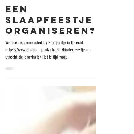
Sonia Martin Hernandez
Een
slaapfeestje
organiseren?
We are recommended by Planjeuitje in Utrecht
https://www.planjeuitje.nl/utrecht/kinderfeestje-in-
utrecht-de-provincie/ Het is tijd voor...