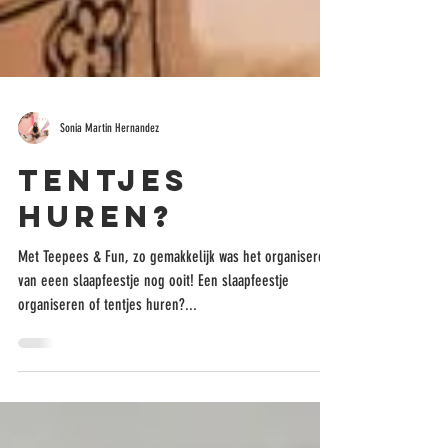
Sonia Martin Hernandez
Tentjes
huren?
Met Teepees & Fun, zo gemakkelijk was het organiseren
van eeen slaapfeestje nog ooit! Een slaapfeestje
organiseren of tentjes huren?...