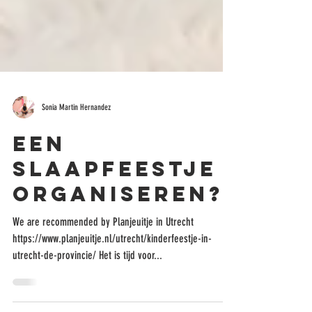
Sonia Martin Hernandez
Een
slaapfeestje
organiseren?
We are recommended by Planjeuitje in Utrecht
https://www.planjeuitje.nl/utrecht/kinderfeestje-in-
utrecht-de-provincie/ Het is tijd voor...